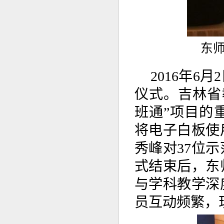
东
2016年
仪式。吉林省
班通”项目的
将电子白板使
秀峰对37位
式结束后，东
与学科教学深
员互动频繁，