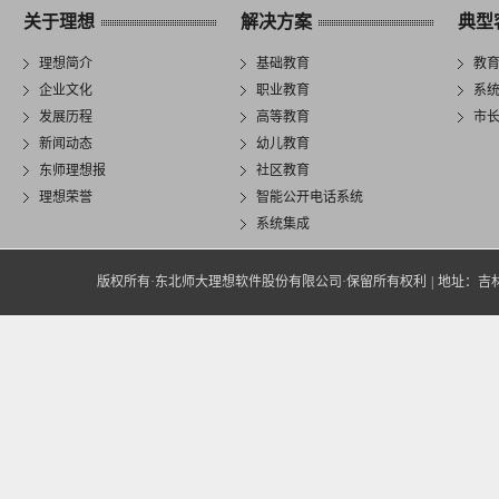
关于理想
解决方案
典型
理想简介
基础教育
教
企业文化
职业教育
系
发展历程
高等教育
市
新闻动态
幼儿教育
东师理想报
社区教育
理想荣誉
智能公开电话系统
系统集成
版权所有·东北师大理想软件股份有限公司·保留所有权利
|
地址：吉林