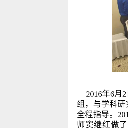
2016年6
组，与学科研
全程指导。20
师窦继红做了