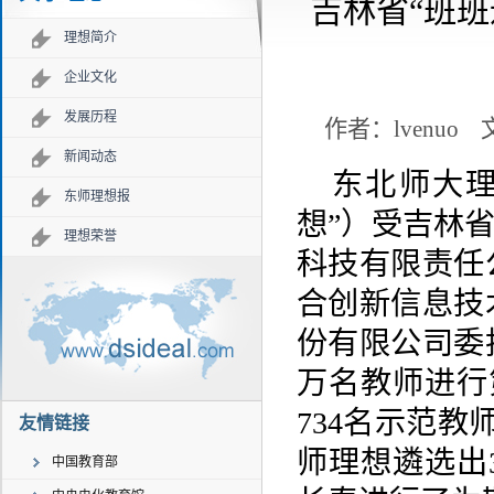
吉林省“班
理想简介
企业文化
发展历程
作者：lvenuo
新闻动态
东北师大
东师理想报
想”）受吉林
理想荣誉
科技有限责任
合创新信息技
份有限公司委
万名教师进行第
734名示范
友情链接
师理想遴选出
中国教育部